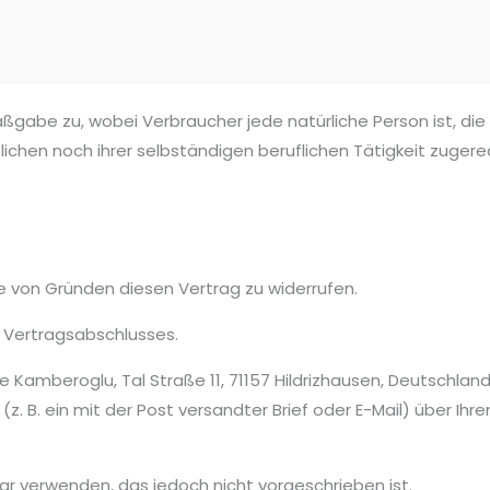
ßgabe zu, wobei Verbraucher jede natürliche Person ist, die
ichen noch ihrer selbständigen beruflichen Tätigkeit zuger
 von Gründen diesen Vertrag zu widerrufen.
 Vertragsabschlusses.
Kamberoglu, Tal Straße 11, 71157 Hildrizhausen, Deutschland, 
z. B. ein mit der Post versandter Brief oder E-Mail) über Ihre
r verwenden, das jedoch nicht vorgeschrieben ist.