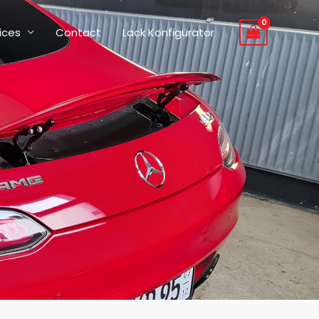
ices
Contact
Lack Konfigurator