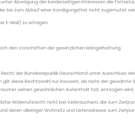
d unter Abwägung der beiderseitigen Interessen die Fortset
der bis zum Ablauf einer Kündigungsfrist nicht zugemutet we
er E-Mail) zu erfolgen.
nach den Vorschriften der gesetzlichen Mängelhaftung.
as Recht der Bundesrepublik Deutschland unter Ausschluss d
 gilt diese Rechtswahl nur insoweit, als nicht der gewährte
aucher seinen gewöhnlichen Aufenthalt hat, entzogen wird.
tzliche Widerrufsrecht nicht bei Verbrauchern, die zum Zeitp
nd deren alleiniger Wohnsitz und Lieferadresse zum Zeitpu