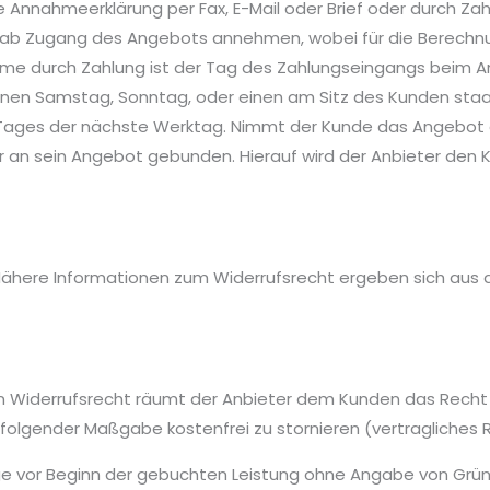
nnahmeerklärung per Fax, E-Mail oder Brief oder durch Zah
ab Zugang des Angebots annehmen, wobei für die Berechnun
me durch Zahlung ist der Tag des Zahlungseingangs beim An
einen Samstag, Sonntag, oder einen am Sitz des Kunden staa
hen Tages der nächste Werktag. Nimmt der Kunde das Angebot 
ehr an sein Angebot gebunden. Hierauf wird der Anbieter de
 Nähere Informationen zum Widerrufsrecht ergeben sich aus 
 Widerrufsrecht räumt der Anbieter dem Kunden das Recht e
folgender Maßgabe kostenfrei zu stornieren (vertragliches R
age vor Beginn der gebuchten Leistung ohne Angabe von Gr