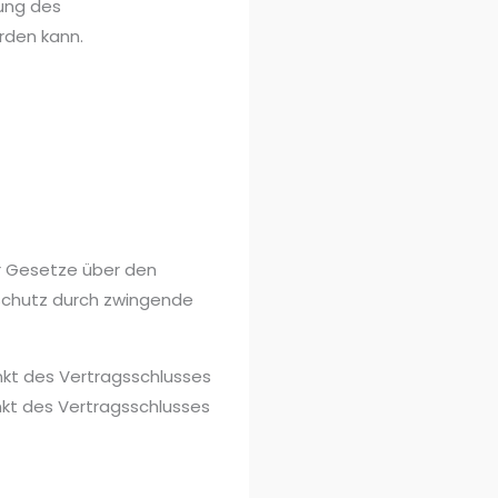
zung des
rden kann.
er Gesetze über den
 Schutz durch zwingende
unkt des Vertragsschlusses
nkt des Vertragsschlusses