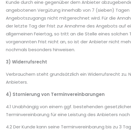
Kunde durch eine gegenüber dem Anbieter abzugebende A
angebotenen Vergütung innerhalb von 7 (sieben) Tagen 
Angebotszugangs nicht mitgerechnet wird. Für die Annah
der letzte Tag der Frist zur Annahme des Angebots auf 
allgemeinen Feiertag, so tritt an die Stelle eines solc
vorgenannten Frist nicht an, so ist der Anbieter nicht m
nochmals besonders hinweisen.
3) Widerrufsrecht
Verbrauchern steht grundsätzlich ein Widerrufsrecht zu.
Anbieters.
4) Stornierung von Terminvereinbarungen
4.1 Unabhängig von einem ggf. bestehenden gesetzlichen
Terminvereinbarung für eine Leistung des Anbieters nach 
4.2 Der Kunde kann seine Terminvereinbarung bis zu 3 T