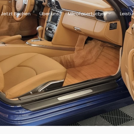
Jetzt Buchen
Über uns
Mikrofasertücher
Leist