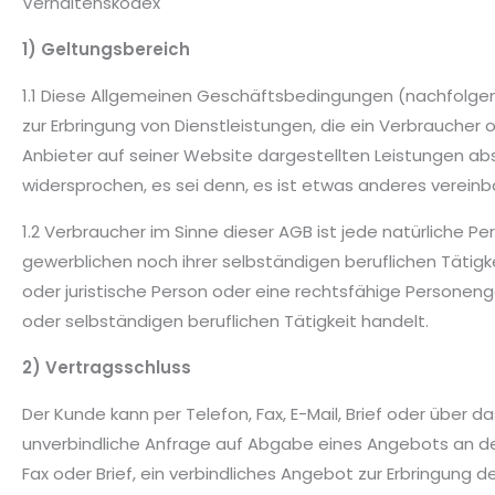
Verhaltenskodex
1) Geltungsbereich
1.1 Diese Allgemeinen Geschäftsbedingungen (nachfolgend
zur Erbringung von Dienstleistungen, die ein Verbrauche
Anbieter auf seiner Website dargestellten Leistungen ab
widersprochen, es sei denn, es ist etwas anderes vereinba
1.2 Verbraucher im Sinne dieser AGB ist jede natürliche 
gewerblichen noch ihrer selbständigen beruflichen Tätig
oder juristische Person oder eine rechtsfähige Personeng
oder selbständigen beruflichen Tätigkeit handelt.
2) Vertragsschluss
Der Kunde kann per Telefon, Fax, E-Mail, Brief oder über
unverbindliche Anfrage auf Abgabe eines Angebots an den
Fax oder Brief, ein verbindliches Angebot zur Erbringun