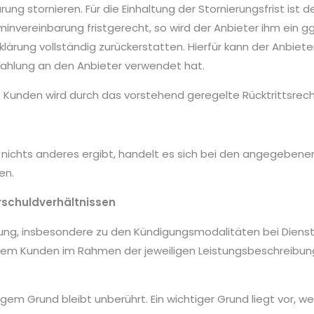
ung stornieren. Für die Einhaltung der Stornierungsfrist ist 
nvereinbarung fristgerecht, so wird der Anbieter ihm ein gg
klärung vollständig zurückerstatten. Hierfür kann der Anbiete
Zahlung an den Anbieter verwendet hat.
 Kunden wird durch das vorstehend geregelte Rücktrittsrech
 nichts anderes ergibt, handelt es sich bei den angegebene
en.
schuldverhältnissen
ung, insbesondere zu den Kündigungsmodalitäten bei Dienst
dem Kunden im Rahmen der jeweiligen Leistungsbeschreibun
gem Grund bleibt unberührt. Ein wichtiger Grund liegt vor, 