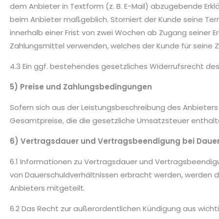
dem Anbieter in Textform (z. B. E-Mail) abzugebende Erklär
beim Anbieter maßgeblich. Storniert der Kunde seine Termi
innerhalb einer Frist von zwei Wochen ab Zugang seiner Er
Zahlungsmittel verwenden, welches der Kunde für seine 
4.3 Ein ggf. bestehendes gesetzliches Widerrufsrecht des
5) Preise und Zahlungsbedingungen
Sofern sich aus der Leistungsbeschreibung des Anbieters
Gesamtpreise, die die gesetzliche Umsatzsteuer enthalt
6) Vertragsdauer und Vertragsbeendigung bei Dauer
6.1 Informationen zu Vertragsdauer und Vertragsbeendig
von Dauerschuldverhältnissen erbracht werden, werden 
Anbieters mitgeteilt.
6.2 Das Recht zur außerordentlichen Kündigung aus wichti