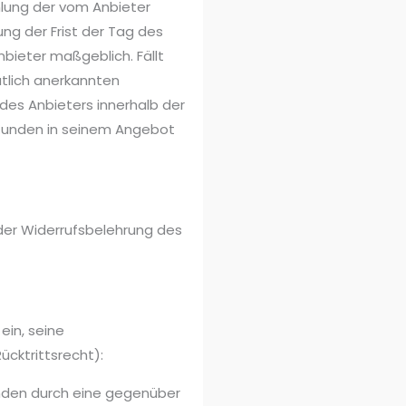
lung der vom Anbieter
g der Frist der Tag des
bieter maßgeblich. Fällt
tlich anerkannten
des Anbieters innerhalb der
n Kunden in seinem Angebot
der Widerrufsbelehrung des
in, seine
ücktrittsrecht):
ünden durch eine gegenüber