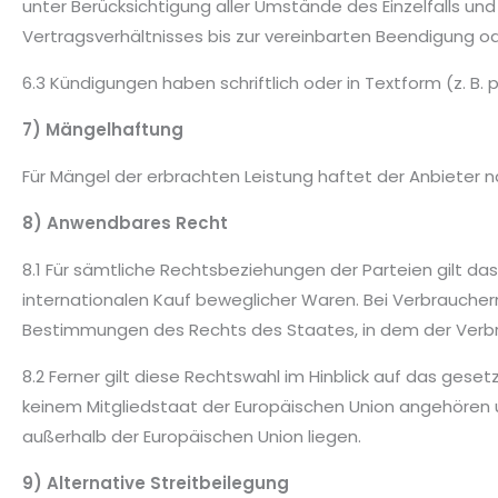
unter Berücksichtigung aller Umstände des Einzelfalls un
Vertragsverhältnisses bis zur vereinbarten Beendigung o
6.3 Kündigungen haben schriftlich oder in Textform (z. B. p
7) Mängelhaftung
Für Mängel der erbrachten Leistung haftet der Anbieter 
8) Anwendbares Recht
8.1 Für sämtliche Rechtsbeziehungen der Parteien gilt d
internationalen Kauf beweglicher Waren. Bei Verbrauchern
Bestimmungen des Rechts des Staates, in dem der Verbr
8.2 Ferner gilt diese Rechtswahl im Hinblick auf das gese
keinem Mitgliedstaat der Europäischen Union angehören u
außerhalb der Europäischen Union liegen.
9) Alternative Streitbeilegung