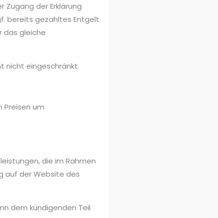
der Zugang der Erklärung
f. bereits gezahltes Entgelt
r das gleiche
t nicht eingeschränkt.
n Preisen um
leistungen, die im Rahmen
g auf der Website des
wenn dem kündigenden Teil