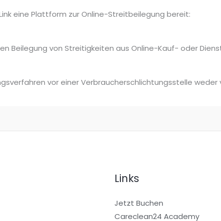
ink eine Plattform zur Online-Streitbeilegung bereit:
chen Beilegung von Streitigkeiten aus Online-Kauf- oder Dien
ngsverfahren vor einer Verbraucherschlichtungsstelle weder v
Links
Jetzt Buchen
Careclean24 Academy