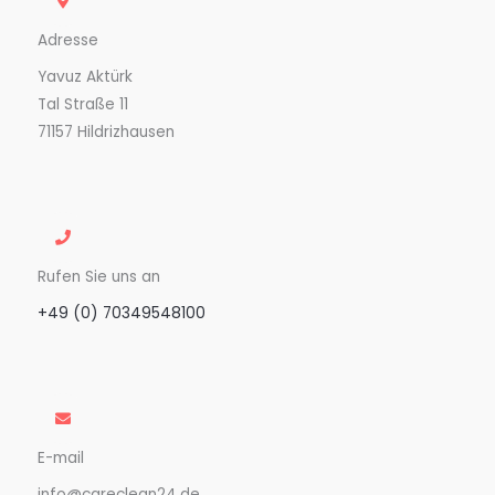
Adresse
Yavuz Aktürk
Tal Straße 11
71157 Hildrizhausen
Rufen Sie uns an
+49 (0) 70349548100
E-mail
info@careclean24.de