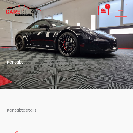
Zum
Inhalt
springen
Kontakt
Kontaktdetails