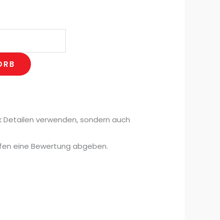
ORB
ick Detailen verwenden, sondern auch
rfen eine Bewertung abgeben.