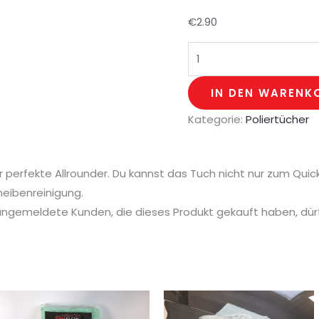
€
2.90
IN DEN WARENK
Kategorie:
Poliertücher
der perfekte Allrounder. Du kannst das Tuch nicht nur zum Qu
heibenreinigung.
angemeldete Kunden, die dieses Produkt gekauft haben, dü