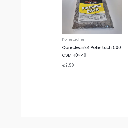
Poliertücher
Careclean24 Poliertuch 500
GSM 40×40
€
2.90